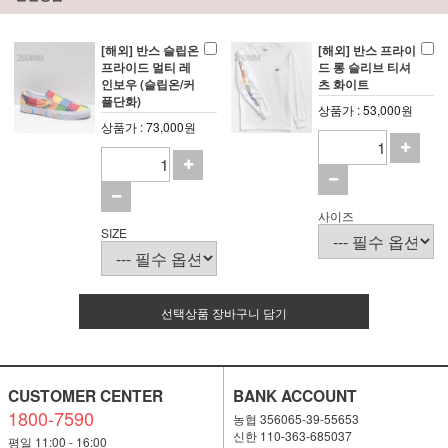
[해외] 반스 슬립온
[해외] 반스 프라이
프라이드 멀티 레
드 롱 슬리브 티셔
인보우 (슬립온/커
츠 화이트
플단화)
상품가 : 53,000원
상품가 : 73,000원
사이즈
SIZE
선택상품 장바구니 담기
CUSTOMER CENTER
BANK ACCOUNT
1800-7590
농협 356065-39-55653
신한 110-363-685037
평일 11:00 - 16:00