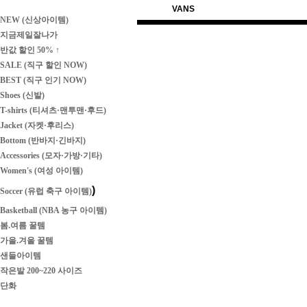
VANS
NEW (신상아이템)
지금제일잘나가
반값 할인 50% ↑
SALE (직구 할인 NOW)
BEST (직구 인기 NOW)
Shoes (신발)
T-shirts (티셔츠·맨투맨·후드)
Jacket (자켓·후리스)
Bottom (반바지·긴바지)
Accessories (모자·가방·기타)
Women's (여성 아이템)
)
Soccer (유럽 축구 아이템)
Basketball (NBA 농구 아이템)
봄.여름 꿀템
가을.겨울 꿀템
샌들아이템
작은발 200~220 사이즈
단화