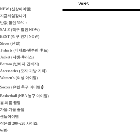
VANS
NEW (신상아이템)
지금제일잘나가
반값 할인 50% ↑
SALE (직구 할인 NOW)
BEST (직구 인기 NOW)
Shoes (신발)
T-shirts (티셔츠·맨투맨·후드)
Jacket (자켓·후리스)
Bottom (반바지·긴바지)
Accessories (모자·가방·기타)
Women's (여성 아이템)
)
Soccer (유럽 축구 아이템)
Basketball (NBA 농구 아이템)
봄.여름 꿀템
가을.겨울 꿀템
샌들아이템
작은발 200~220 사이즈
단화