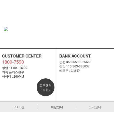
CUSTOMER CENTER
BANK ACCOUNT
1800-7590
농협 356065-39-55653
신한 110-363-685037
평일 11:00 - 16:00
예금주 : 김범준
카톡 플러스친구
아이디 : 260MM
고객센터
연결하기
PC 버전
이용안내
고객센터