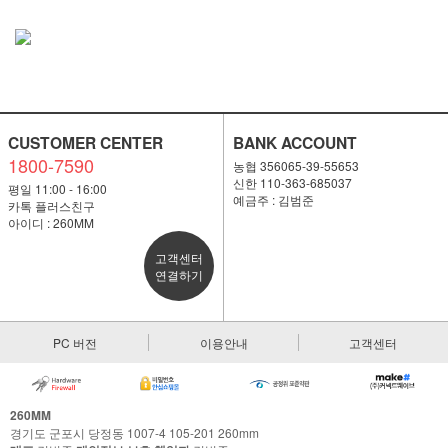
CUSTOMER CENTER
BANK ACCOUNT
1800-7590
농협 356065-39-55653
신한 110-363-685037
평일 11:00 - 16:00
예금주 : 김범준
카톡 플러스친구
아이디 : 260MM
고객센터
연결하기
PC 버전
이용안내
고객센터
260MM
경기도 군포시 당정동 1007-4 105-201 260mm