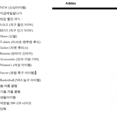
Adidas
NEW (신상아이템)
지금제일잘나가
반값 할인 50% ↑
SALE (직구 할인 NOW)
BEST (직구 인기 NOW)
Shoes (신발)
T-shirts (티셔츠·맨투맨·후드)
Jacket (자켓·후리스)
Bottom (반바지·긴바지)
Accessories (모자·가방·기타)
Women's (여성 아이템)
)
Soccer (유럽 축구 아이템)
Basketball (NBA 농구 아이템)
봄.여름 꿀템
가을.겨울 꿀템
샌들아이템
작은발 200~220 사이즈
단화