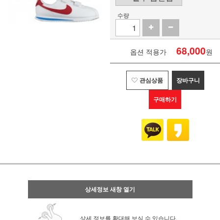
수량
68,000
옵션 적용가
원
관심상품
장바구니
구매하기
상세정보 새창 열기
상세 정보를 확대해 보실 수 있습니다.