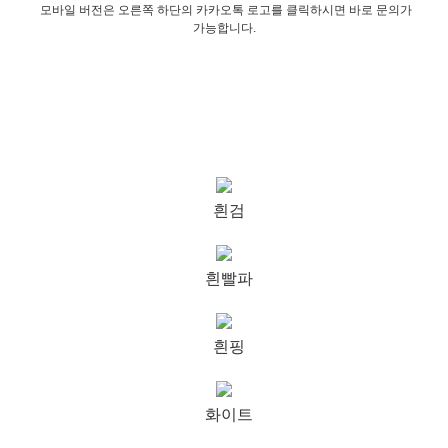
모바일 버전은 오른쪽 하단의 카카오톡 로고를 클릭하시면 바로 문의가
가능합니다.
흰검
흰빨파
흰핑
화이트