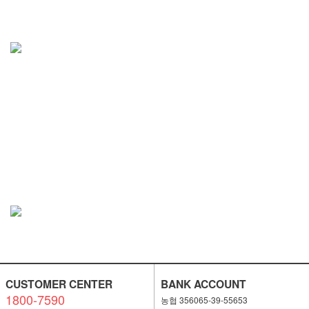
CUSTOMER CENTER
BANK ACCOUNT
1800-7590
농협 356065-39-55653