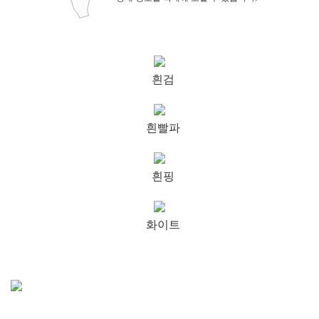
흰검
흰빨파
흰핑
화이트