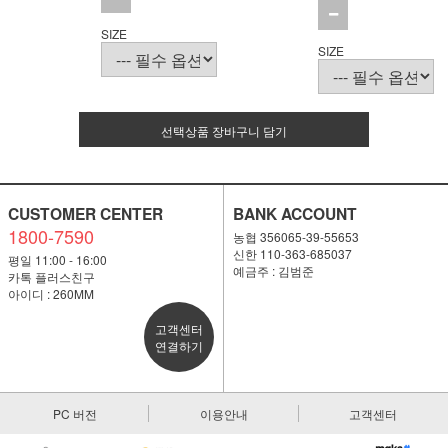
SIZE
SIZE
선택상품 장바구니 담기
CUSTOMER CENTER
BANK ACCOUNT
1800-7590
농협 356065-39-55653
신한 110-363-685037
평일 11:00 - 16:00
예금주 : 김범준
카톡 플러스친구
아이디 : 260MM
고객센터
연결하기
PC 버전
이용안내
고객센터