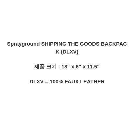
Sprayground SHIPPING THE GOODS BACKPAC
K (DLXV)
제품 크기 : 18" x 6" x 11.5"
DLXV = 100% FAUX LEATHER