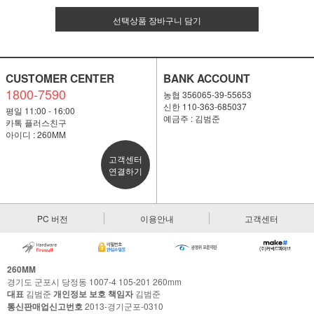
선택상품 장바구니 담기
CUSTOMER CENTER
BANK ACCOUNT
1800-7590
농협 356065-39-55653
신한 110-363-685037
평일 11:00 - 16:00
예금주 : 김범준
카톡 플러스친구
아이디 : 260MM
고객센터
연결하기
PC 버전
이용안내
고객센터
260MM
경기도 군포시 당정동 1007-4 105-201 260mm
대표
김범준
개인정보 보호 책임자
김범준
통신판매업신고번호
2013-경기군포-0310