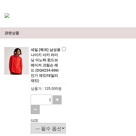
관련상품
세일 [해외] 남성용
나이키 서카 라이
닝 아노락 윈드브
레이커 크림슨 레
드 (DQ4234-696/
인기 재킷/데일리
재킷)
상품가 : 125,000원
SIZE