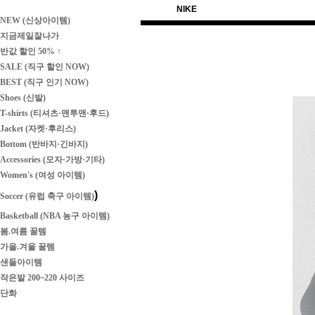
NIKE
NEW (신상아이템)
지금제일잘나가
반값 할인 50% ↑
SALE (직구 할인 NOW)
BEST (직구 인기 NOW)
Shoes (신발)
T-shirts (티셔츠·맨투맨·후드)
Jacket (자켓·후리스)
Bottom (반바지·긴바지)
Accessories (모자·가방·기타)
Women's (여성 아이템)
)
Soccer (유럽 축구 아이템)
Basketball (NBA 농구 아이템)
봄.여름 꿀템
가을.겨울 꿀템
샌들아이템
작은발 200~220 사이즈
단화