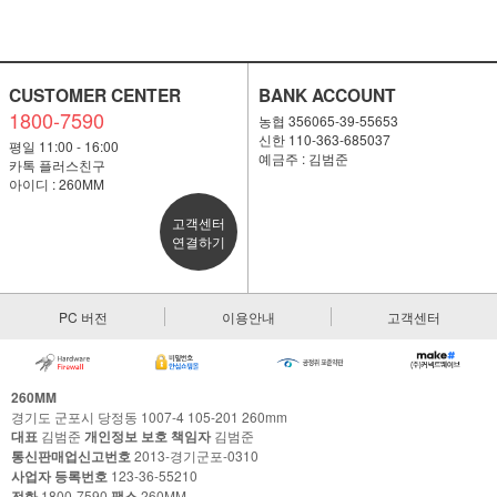
CUSTOMER CENTER
BANK ACCOUNT
1800-7590
농협 356065-39-55653
신한 110-363-685037
평일 11:00 - 16:00
예금주 : 김범준
카톡 플러스친구
아이디 : 260MM
고객센터
연결하기
PC 버전
이용안내
고객센터
260MM
경기도 군포시 당정동 1007-4 105-201 260mm
대표
김범준
개인정보 보호 책임자
김범준
통신판매업신고번호
2013-경기군포-0310
사업자 등록번호
123-36-55210
전화
1800-7590
팩스
260MM