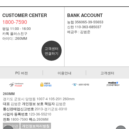
CUSTOMER CENTER
BANK ACCOUNT
1800-7590
농협 356065-39-55653
신한 110-363-685037
평일 11:00 - 16:00
예금주 : 김범준
카톡 플러스친구
아이디 : 260MM
고객센터
연결하기
PC 버전
이용안내
고객센터
260MM
경기도 군포시 당정동 1007-4 105-201 260mm
대표
김범준
개인정보 보호 책임자
김범준
통신판매업신고번호
2013-경기군포-0310
사업자 등록번호
123-36-55210
전화
1800-7590
팩스
260MM
이용약관
개인정보처리방침