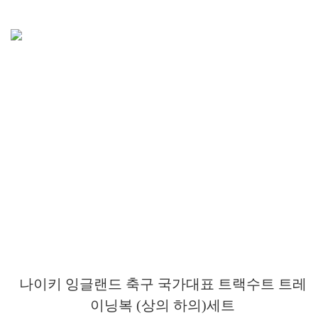
나이키 잉글랜드 축구 국가대표 트랙수트 트레
이닝복 (상의 하의)세트