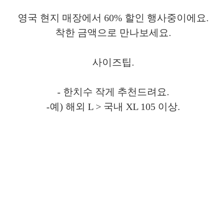
영국 현지 매장에서 60% 할인 행사중이에요.
착한 금액으로 만나보세요.
사이즈팁.
- 한치수 작게 추천드려요.
-예) 해외 L > 국내 XL 105 이상.