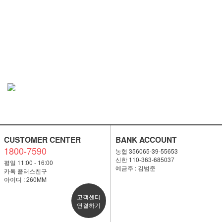
CUSTOMER CENTER
BANK ACCOUNT
1800-7590
농협 356065-39-55653
신한 110-363-685037
평일 11:00 - 16:00
예금주 : 김범준
카톡 플러스친구
아이디 : 260MM
고객센터
연결하기