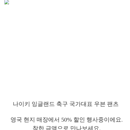
나이키 잉글랜드 축구 국가대표 우븐 팬츠
영국 현지 매장에서 50% 할인 행사중이에요.
착한 금액으로 만나보세요.