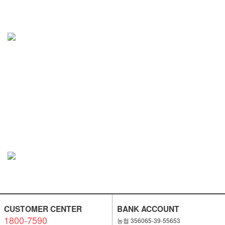
CUSTOMER CENTER
BANK ACCOUNT
1800-7590
농협 356065-39-55653