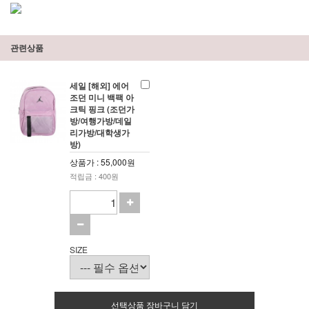
관련상품
세일 [해외] 에어
조던 미니 백팩 아
크틱 핑크 (조던가
방/여행가방/데일
리가방/대학생가
방)
상품가 : 55,000원
적립금 : 400원
SIZE
선택상품 장바구니 담기