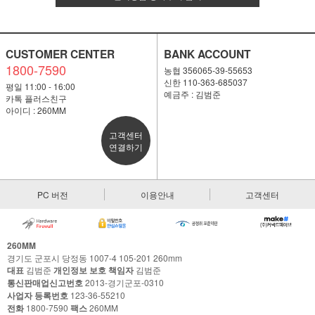
CUSTOMER CENTER
BANK ACCOUNT
1800-7590
농협 356065-39-55653
신한 110-363-685037
평일 11:00 - 16:00
예금주 : 김범준
카톡 플러스친구
아이디 : 260MM
고객센터
연결하기
PC 버전
이용안내
고객센터
260MM
경기도 군포시 당정동 1007-4 105-201 260mm
대표
김범준
개인정보 보호 책임자
김범준
통신판매업신고번호
2013-경기군포-0310
사업자 등록번호
123-36-55210
전화
1800-7590
팩스
260MM