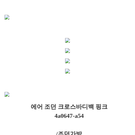
에어 조던 크로스바디백 핑크
4a0647-a54
/조던가방