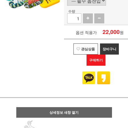
수량
22,000
옵션 적용가
원
관심상품
장바구니
구매하기
상세정보 새창 열기