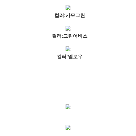
컬러:카모그린
컬러:그린어비스
컬러:옐로우