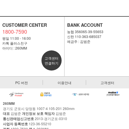
CUSTOMER CENTER
BANK ACCOUNT
1800-7590
농협 356065-39-55653
신한 110-363-685037
평일 11:00 - 16:00
예금주 : 김범준
카톡 플러스친구
아이디 : 260MM
고객센터
연결하기
PC 버전
이용안내
고객센터
260MM
경기도 군포시 당정동 1007-4 105-201 260mm
대표
김범준
개인정보 보호 책임자
김범준
통신판매업신고번호
2013-경기군포-0310
사업자 등록번호
123-36-55210
1800-7590
260MM