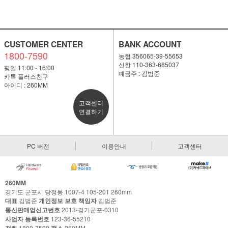
CUSTOMER CENTER
BANK ACCOUNT
1800-7590
농협 356065-39-55653
신한 110-363-685037
평일 11:00 - 16:00
예금주 : 김범준
카톡 플러스친구
아이디 : 260MM
고객센터
연결하기
PC 버전
이용안내
고객센터
260MM
경기도 군포시 당정동 1007-4 105-201 260mm
대표
김범준
개인정보 보호 책임자
김범준
통신판매업신고번호
2013-경기군포-0310
사업자 등록번호
123-36-55210
1800-7590
260MM