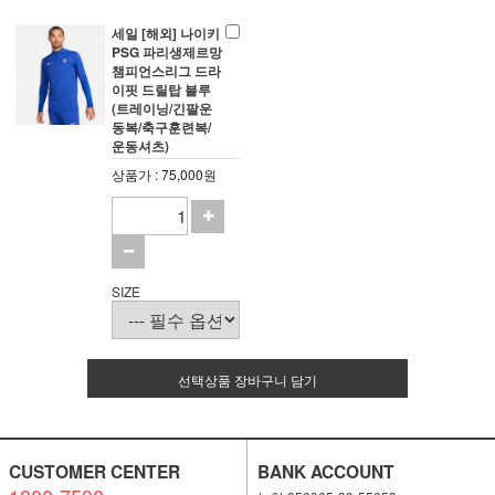
세일 [해외] 나이키
PSG 파리생제르망
챔피언스리그 드라
이핏 드릴탑 블루
(트레이닝/긴팔운
동복/축구훈련복/
운동셔츠)
상품가 : 75,000원
SIZE
선택상품 장바구니 담기
CUSTOMER CENTER
BANK ACCOUNT