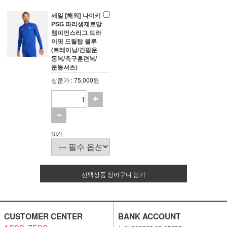
세일 [해외] 나이키
PSG 파리생제르망
챔피언스리그 드라
이핏 드릴탑 블루
(트레이닝/긴팔운
동복/축구훈련복/
운동셔츠)
상품가 : 75,000원
SIZE
선택상품 장바구니 담기
CUSTOMER CENTER
BANK ACCOUNT