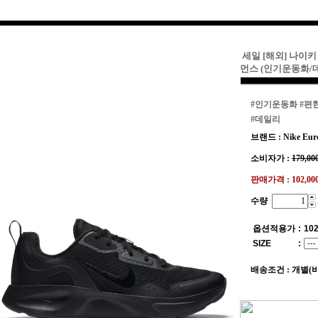
세일 [해외] 나이
먼스 (인기운동화
#인기운동화
#편
#데일리
브랜드 : Nike Eur
소비자가 :
179,00
판매가격 :
102,0
수량
옵션적용가
:
102
SIZE
:
배송조건 : 개별(