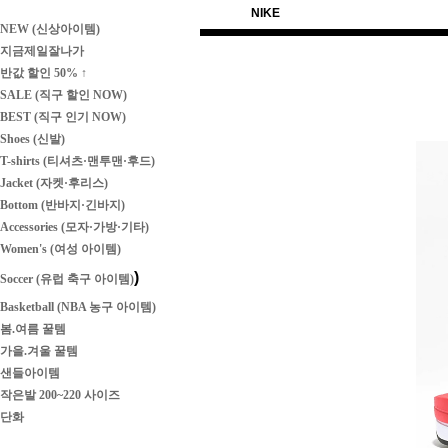
NIKE
NEW (신상아이템)
지금제일잘나가
반값 할인 50% ↑
SALE (직구 할인 NOW)
BEST (직구 인기 NOW)
Shoes (신발)
T-shirts (티셔츠·맨투맨·후드)
Jacket (자켓·후리스)
Bottom (반바지·긴바지)
Accessories (모자·가방·기타)
Women's (여성 아이템)
)
Soccer (유럽 축구 아이템)
Basketball (NBA 농구 아이템)
봄.여름 꿀템
가을.겨울 꿀템
샌들아이템
작은발 200~220 사이즈
단화