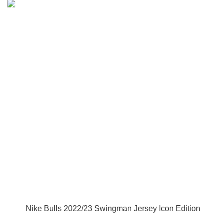
Nike Bulls 2022/23 Swingman Jersey Icon Edition