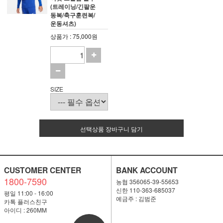
(트레이닝/긴팔운
동복/축구훈련복/
운동셔츠)
상품가 : 75,000원
SIZE
선택상품 장바구니 담기
CUSTOMER CENTER
BANK ACCOUNT
1800-7590
농협 356065-39-55653
신한 110-363-685037
평일 11:00 - 16:00
예금주 : 김범준
카톡 플러스친구
아이디 : 260MM