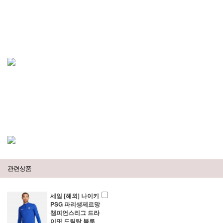
관련상품
세일 [해외] 나이키
PSG 파리생제르망
챔피언스리그 드라
이핏 드릴탑 블루