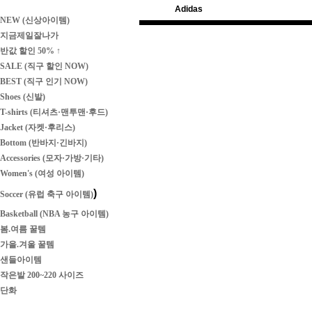
Adidas
NEW (신상아이템)
지금제일잘나가
반값 할인 50% ↑
SALE (직구 할인 NOW)
BEST (직구 인기 NOW)
Shoes (신발)
T-shirts (티셔츠·맨투맨·후드)
Jacket (자켓·후리스)
Bottom (반바지·긴바지)
Accessories (모자·가방·기타)
Women's (여성 아이템)
)
Soccer (유럽 축구 아이템)
Basketball (NBA 농구 아이템)
봄.여름 꿀템
가을.겨울 꿀템
샌들아이템
작은발 200~220 사이즈
단화