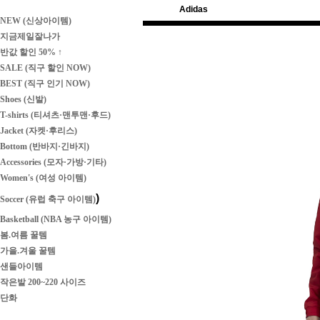
Adidas
NEW (신상아이템)
지금제일잘나가
반값 할인 50% ↑
SALE (직구 할인 NOW)
BEST (직구 인기 NOW)
Shoes (신발)
T-shirts (티셔츠·맨투맨·후드)
Jacket (자켓·후리스)
Bottom (반바지·긴바지)
Accessories (모자·가방·기타)
Women's (여성 아이템)
)
Soccer (유럽 축구 아이템)
Basketball (NBA 농구 아이템)
봄.여름 꿀템
가을.겨울 꿀템
샌들아이템
작은발 200~220 사이즈
단화