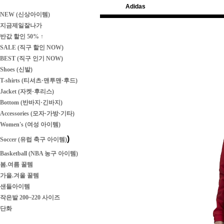
Adidas
NEW (신상아이템)
지금제일잘나가
반값 할인 50% ↑
SALE (직구 할인 NOW)
BEST (직구 인기 NOW)
Shoes (신발)
T-shirts (티셔츠·맨투맨·후드)
Jacket (자켓·후리스)
Bottom (반바지·긴바지)
Accessories (모자·가방·기타)
Women's (여성 아이템)
)
Soccer (유럽 축구 아이템)
Basketball (NBA 농구 아이템)
봄.여름 꿀템
가을.겨울 꿀템
샌들아이템
작은발 200~220 사이즈
단화