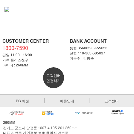
CUSTOMER CENTER
BANK ACCOUNT
1800-7590
농협 356065-39-55653
신한 110-363-685037
평일 11:00 - 16:00
예금주 : 김범준
카톡 플러스친구
아이디 : 260MM
고객센터
연결하기
PC 버전
이용안내
고객센터
260MM
경기도 군포시 당정동 1007-4 105-201 260mm
대표
김범준
개인정보 보호 책임자
김범준