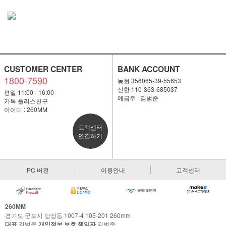
CUSTOMER CENTER
BANK ACCOUNT
1800-7590
농협 356065-39-55653
신한 110-363-685037
평일 11:00 - 16:00
예금주 : 김범준
카톡 플러스친구
아이디 : 260MM
고객센터
연결하기
PC 버전
이용안내
고객센터
260MM
경기도 군포시 당정동 1007-4 105-201 260mm
대표
김범준
개인정보 보호 책임자
김범준