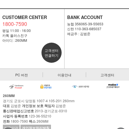
CUSTOMER CENTER
BANK ACCOUNT
1800-7590
농협 356065-39-55653
신한 110-363-685037
평일 11:00 - 16:00
예금주 : 김범준
카톡 플러스친구
아이디 : 260MM
고객센터
연결하기
PC 버전
이용안내
고객센터
260MM
경기도 군포시 당정동 1007-4 105-201 260mm
대표
김범준
개인정보 보호 책임자
김범준
통신판매업신고번호
2013-경기군포-0310
사업자 등록번호
123-36-55210
전화
1800-7590
팩스
260MM
이용약관
개인정보처리방침