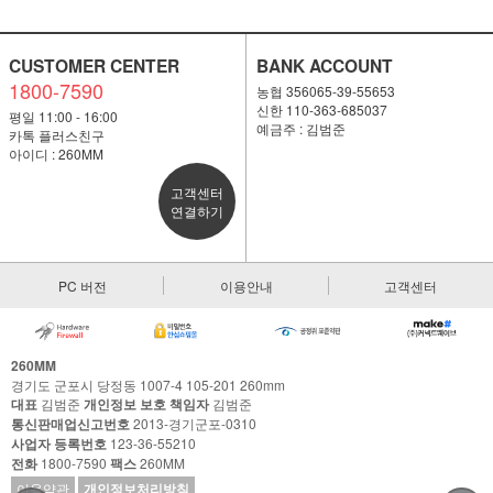
CUSTOMER CENTER
BANK ACCOUNT
1800-7590
농협 356065-39-55653
신한 110-363-685037
평일 11:00 - 16:00
예금주 : 김범준
카톡 플러스친구
아이디 : 260MM
고객센터
연결하기
PC 버전
이용안내
고객센터
260MM
경기도 군포시 당정동 1007-4 105-201 260mm
대표
김범준
개인정보 보호 책임자
김범준
통신판매업신고번호
2013-경기군포-0310
사업자 등록번호
123-36-55210
전화
1800-7590
팩스
260MM
이용약관
개인정보처리방침