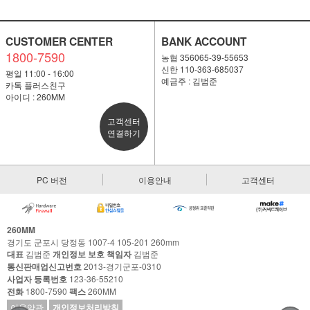
CUSTOMER CENTER
BANK ACCOUNT
1800-7590
농협 356065-39-55653
신한 110-363-685037
평일 11:00 - 16:00
예금주 : 김범준
카톡 플러스친구
아이디 : 260MM
고객센터
연결하기
PC 버전
이용안내
고객센터
260MM
경기도 군포시 당정동 1007-4 105-201 260mm
대표
김범준
개인정보 보호 책임자
김범준
통신판매업신고번호
2013-경기군포-0310
사업자 등록번호
123-36-55210
전화
1800-7590
팩스
260MM
이용약관
개인정보처리방침