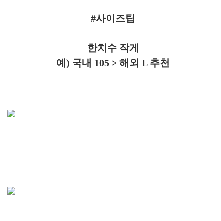
#사이즈팁
한치수 작게
예) 국내 105 > 해외 L 추천