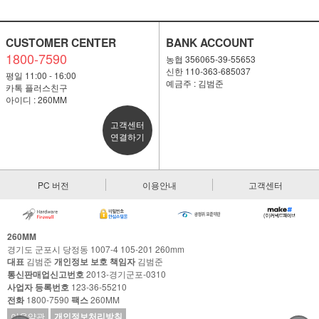
CUSTOMER CENTER
BANK ACCOUNT
1800-7590
농협 356065-39-55653
신한 110-363-685037
평일 11:00 - 16:00
예금주 : 김범준
카톡 플러스친구
아이디 : 260MM
고객센터
연결하기
PC 버전
이용안내
고객센터
260MM
경기도 군포시 당정동 1007-4 105-201 260mm
대표
김범준
개인정보 보호 책임자
김범준
통신판매업신고번호
2013-경기군포-0310
사업자 등록번호
123-36-55210
전화
1800-7590
팩스
260MM
이용약관
개인정보처리방침