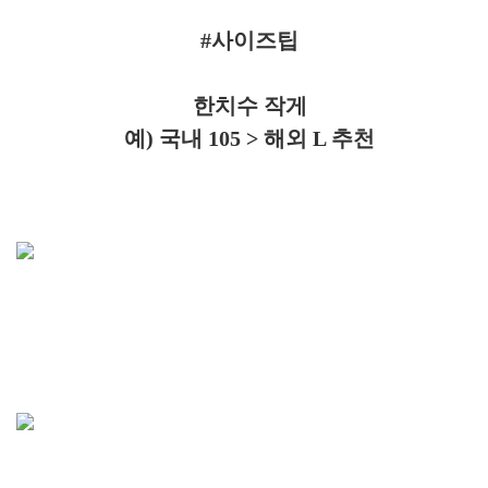
#사이즈팁
한치수 작게
예) 국내 105 > 해외 L 추천