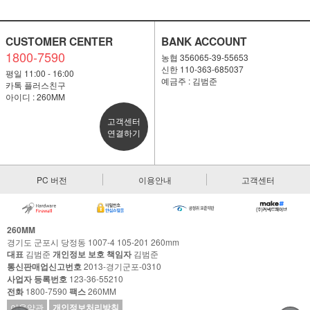
CUSTOMER CENTER
BANK ACCOUNT
1800-7590
농협 356065-39-55653
신한 110-363-685037
평일 11:00 - 16:00
예금주 : 김범준
카톡 플러스친구
아이디 : 260MM
고객센터
연결하기
PC 버전
이용안내
고객센터
260MM
경기도 군포시 당정동 1007-4 105-201 260mm
대표
김범준
개인정보 보호 책임자
김범준
통신판매업신고번호
2013-경기군포-0310
사업자 등록번호
123-36-55210
전화
1800-7590
팩스
260MM
이용약관
개인정보처리방침