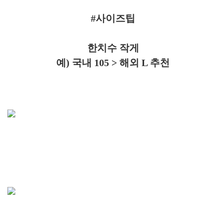
#사이즈팁
한치수 작게
예) 국내 105 > 해외 L 추천