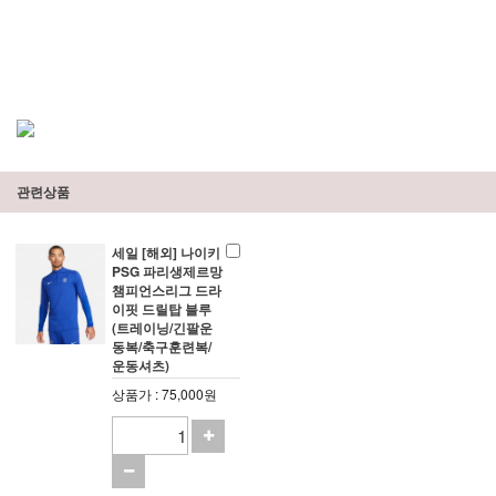
관련상품
세일 [해외] 나이키
PSG 파리생제르망
챔피언스리그 드라
이핏 드릴탑 블루
(트레이닝/긴팔운
동복/축구훈련복/
운동셔츠)
상품가 : 75,000원