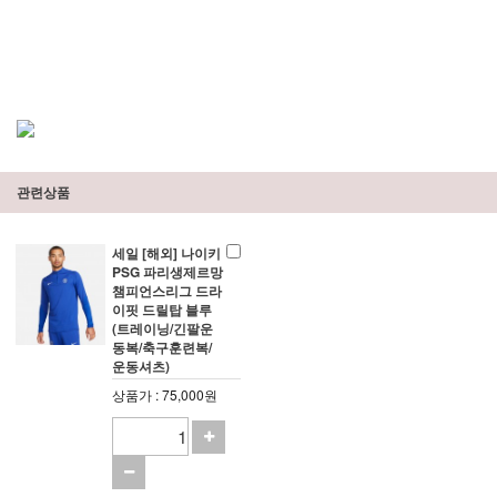
관련상품
세일 [해외] 나이키
PSG 파리생제르망
챔피언스리그 드라
이핏 드릴탑 블루
(트레이닝/긴팔운
동복/축구훈련복/
운동셔츠)
상품가 : 75,000원