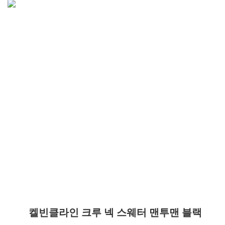
켈빈클라인 크루 넥 스웨터 맨투맨 블랙