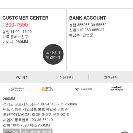
CUSTOMER CENTER
BANK ACCOUNT
1800-7590
농협 356065-39-55653
신한 110-363-685037
평일 11:00 - 16:00
예금주 : 김범준
카톡 플러스친구
아이디 : 260MM
고객센터
연결하기
PC 버전
이용안내
고객센터
260MM
경기도 군포시 당정동 1007-4 105-201 260mm
대표
김범준
개인정보 보호 책임자
김범준
통신판매업신고번호
2013-경기군포-0310
사업자 등록번호
123-36-55210
전화
1800-7590
팩스
260MM
이용약관
개인정보처리방침