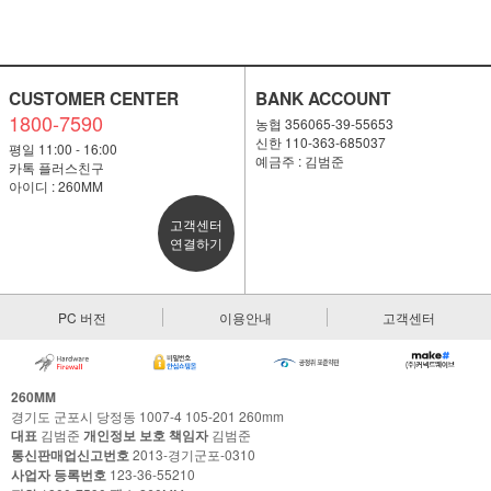
CUSTOMER CENTER
BANK ACCOUNT
1800-7590
농협 356065-39-55653
신한 110-363-685037
평일 11:00 - 16:00
예금주 : 김범준
카톡 플러스친구
아이디 : 260MM
고객센터
연결하기
PC 버전
이용안내
고객센터
260MM
경기도 군포시 당정동 1007-4 105-201 260mm
대표
김범준
개인정보 보호 책임자
김범준
통신판매업신고번호
2013-경기군포-0310
사업자 등록번호
123-36-55210