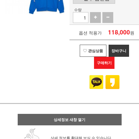
수량
118,000
옵션 적용가
원
관심상품
장바구니
구매하기
상세정보 새창 열기
상세 정보를 확대해 보실 수 있습니다.