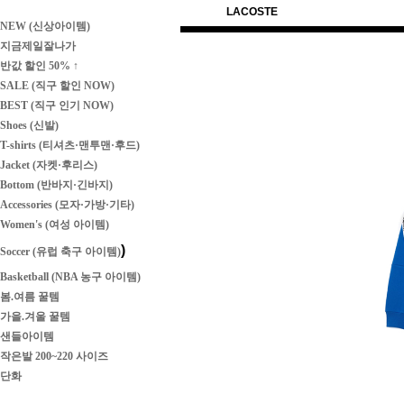
LACOSTE
NEW (신상아이템)
지금제일잘나가
반값 할인 50% ↑
SALE (직구 할인 NOW)
BEST (직구 인기 NOW)
Shoes (신발)
T-shirts (티셔츠·맨투맨·후드)
Jacket (자켓·후리스)
Bottom (반바지·긴바지)
Accessories (모자·가방·기타)
Women's (여성 아이템)
)
Soccer (유럽 축구 아이템)
Basketball (NBA 농구 아이템)
봄.여름 꿀템
가을.겨울 꿀템
샌들아이템
작은발 200~220 사이즈
단화