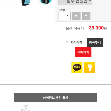
수량
39,300
옵션 적용가
원
관심상품
장바구니
구매하기
상세정보 새창 열기