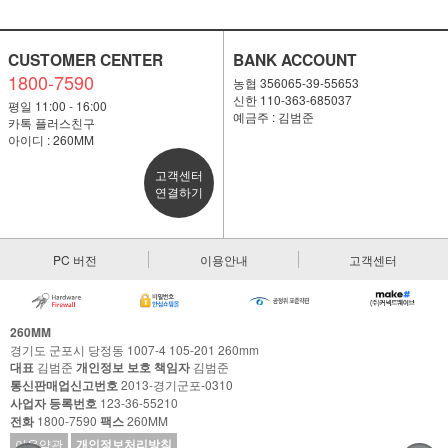
CUSTOMER CENTER
BANK ACCOUNT
1800-7590
농협 356065-39-55653
신한 110-363-685037
평일 11:00 - 16:00
예금주 : 김범준
카톡 플러스친구
아이디 : 260MM
고객센터
연결하기
PC 버전
이용안내
고객센터
260MM
경기도 군포시 당정동 1007-4 105-201 260mm
대표
김범준
개인정보 보호 책임자
김범준
통신판매업신고번호
2013-경기군포-0310
사업자 등록번호
123-36-55210
전화
1800-7590
팩스
260MM
이용약관
개인정보처리방침