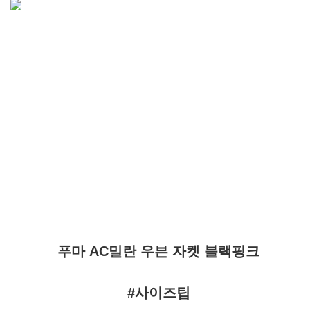
푸마 AC밀란 우븐 자켓 블랙핑크
#사이즈팁