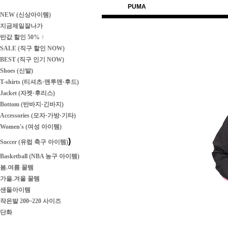
PUMA
NEW (신상아이템)
지금제일잘나가
반값 할인 50% ↑
SALE (직구 할인 NOW)
BEST (직구 인기 NOW)
Shoes (신발)
T-shirts (티셔츠·맨투맨·후드)
Jacket (자켓·후리스)
Bottom (반바지·긴바지)
Accessories (모자·가방·기타)
Women's (여성 아이템)
)
Soccer (유럽 축구 아이템)
Basketball (NBA 농구 아이템)
봄.여름 꿀템
가을.겨울 꿀템
샌들아이템
작은발 200~220 사이즈
단화