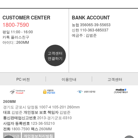
CUSTOMER CENTER
BANK ACCOUNT
1800-7590
농협 356065-39-55653
신한 110-363-685037
평일 11:00 - 16:00
예금주 : 김범준
카톡 플러스친구
아이디 : 260MM
고객센터
연결하기
PC 버전
이용안내
고객센터
260MM
경기도 군포시 당정동 1007-4 105-201 260mm
대표
김범준
개인정보 보호 책임자
김범준
통신판매업신고번호
2013-경기군포-0310
사업자 등록번호
123-36-55210
전화
1800-7590
팩스
260MM
이용약관
개인정보처리방침