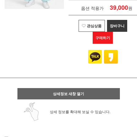
39,000
옵션 적용가
원
관심상품
장바구니
구매하기
상세정보 새창 열기
상세 정보를 확대해 보실 수 있습니다.