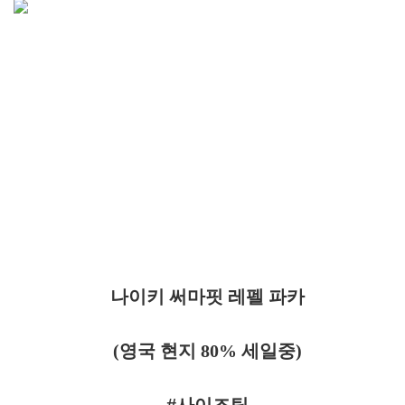
나이키 써마핏 레펠 파카
(영국 현지 80% 세일중)