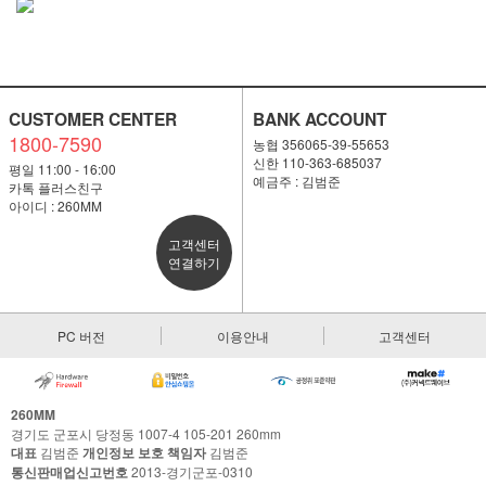
CUSTOMER CENTER
BANK ACCOUNT
1800-7590
농협 356065-39-55653
신한 110-363-685037
평일 11:00 - 16:00
예금주 : 김범준
카톡 플러스친구
아이디 : 260MM
고객센터
연결하기
PC 버전
이용안내
고객센터
260MM
경기도 군포시 당정동 1007-4 105-201 260mm
대표
김범준
개인정보 보호 책임자
김범준
통신판매업신고번호
2013-경기군포-0310