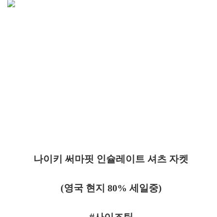
나이키 써마핏 인슐레이트 셔츠 자켓
(영국 현지 80% 세일중)