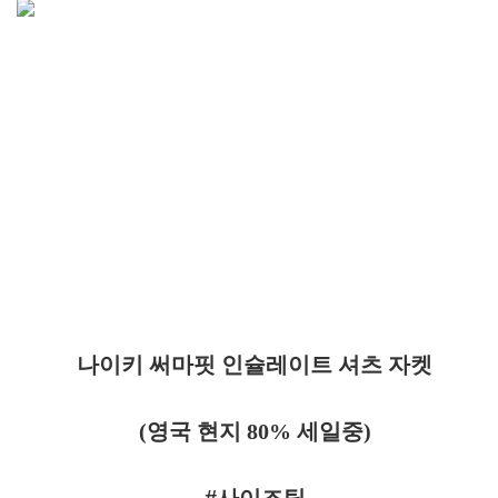
나이키 써마핏 인슐레이트 셔츠 자켓
(영국 현지 80% 세일중)