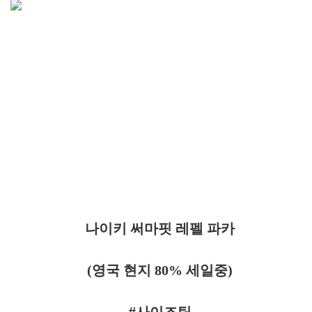
나이키 써마핏 레펠 파카
(영국 현지 80% 세일중)