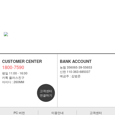
CUSTOMER CENTER
BANK ACCOUNT
1800-7590
농협 356065-39-55653
신한 110-363-685037
평일 11:00 - 16:00
예금주 : 김범준
카톡 플러스친구
아이디 : 260MM
고객센터
연결하기
PC 버전
이용안내
고객센터