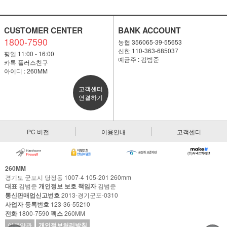
CUSTOMER CENTER
BANK ACCOUNT
1800-7590
농협 356065-39-55653
신한 110-363-685037
평일 11:00 - 16:00
예금주 : 김범준
카톡 플러스친구
아이디 : 260MM
고객센터
연결하기
PC 버전
이용안내
고객센터
260MM
경기도 군포시 당정동 1007-4 105-201 260mm
대표
김범준
개인정보 보호 책임자
김범준
통신판매업신고번호
2013-경기군포-0310
사업자 등록번호
123-36-55210
전화
1800-7590
팩스
260MM
이용약관
개인정보처리방침